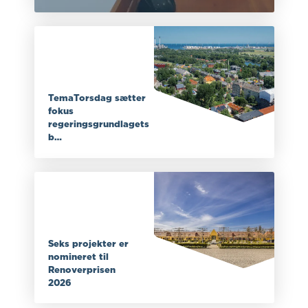
TemaTorsdag sætter
fokus
regeringsgrundlagets
b…
Seks projekter er
nomineret til
Renoverprisen
2026