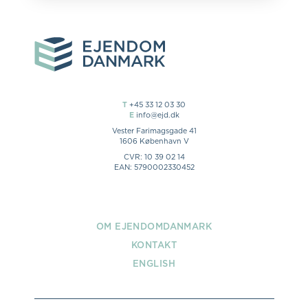
T
+45 33 12 03 30
E
info@ejd.dk
Vester Farimagsgade 41
1606 København V
CVR: 10 39 02 14
EAN: 5790002330452
OM EJENDOMDANMARK
KONTAKT
ENGLISH