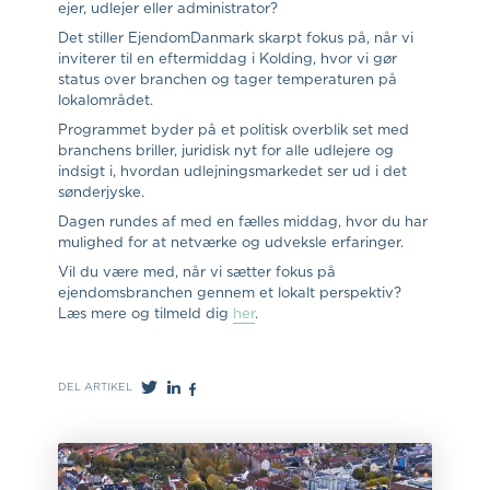
ejer, udlejer eller administrator?
Det stiller EjendomDanmark skarpt fokus på, når vi
inviterer til en eftermiddag i Kolding, hvor vi gør
status over branchen og tager temperaturen på
lokalområdet.
Programmet byder på et politisk overblik set med
branchens briller, juridisk nyt for alle udlejere og
indsigt i, hvordan udlejningsmarkedet ser ud i det
sønderjyske.
Dagen rundes af med en fælles middag, hvor du har
mulighed for at netværke og udveksle erfaringer.
Vil du være med, når vi sætter fokus på
ejendomsbranchen gennem et lokalt perspektiv?
Læs mere og tilmeld dig
her
.
DEL ARTIKEL