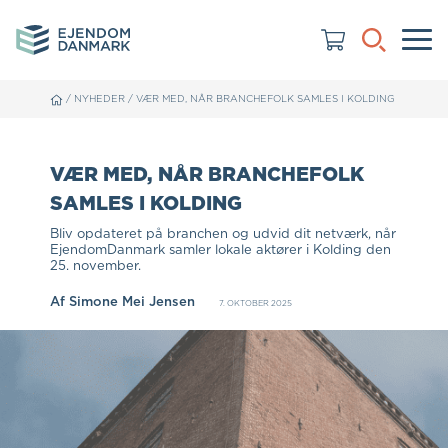
/
NYHEDER
/
VÆR MED, NÅR BRANCHEFOLK SAMLES I KOLDING
VÆR MED, NÅR BRANCHEFOLK
SAMLES I KOLDING
Bliv opdateret på branchen og udvid dit netværk, når
EjendomDanmark samler lokale aktører i Kolding den
25. november.
Af
Simone Mei Jensen
7. OKTOBER 2025