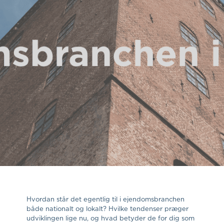
Hvordan står det egentlig til i ejendomsbranchen
både nationalt og lokalt? Hvilke tendenser præger
udviklingen lige nu, og hvad betyder de for dig som