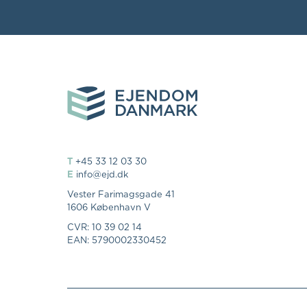
T
+45 33 12 03 30
E
info@ejd.dk
Vester Farimagsgade 41
1606 København V
CVR: 10 39 02 14
EAN: 5790002330452