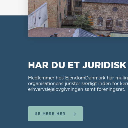
HAR DU ET JURIDIS
Medlemmer hos EjendomDanmark har mulighed f
organisationens jurister særligt inden for ke
erhvervslejelovgivningen samt foreningsret.
SE MERE HER