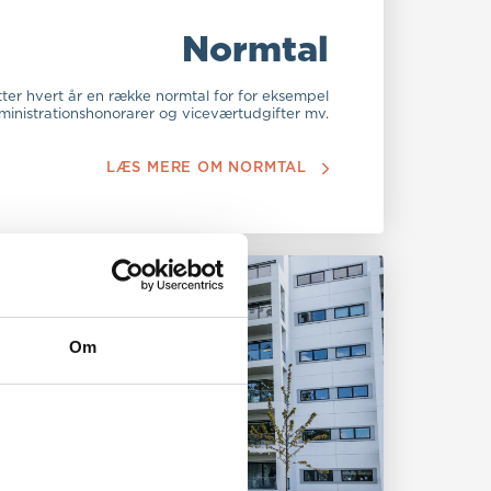
Normtal
r hvert år en række normtal for for eksempel
ministrationshonorarer og viceværtudgifter mv.
LÆS MERE OM NORMTAL
Om