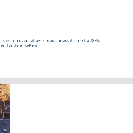
 samt en oversigt over reguleringssatserne fra 1995.
er for de enkelte år.