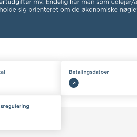
rtudgifter mv. Endelig har man som udlejer/a
holde sig orienteret om de økonomiske nøglet
al
Betalingsdatoer
lsregulering