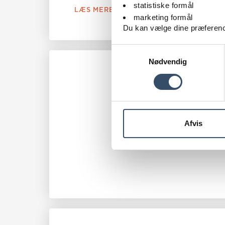
statistiske formål
LÆS MERE OM BETALINGSDATOER
marketing formål
Du kan vælge dine præferenc
Samtykkevalg
Nødvendig
Afvis