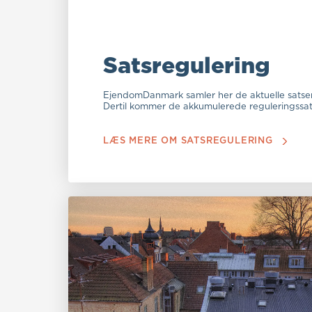
Satsregulering
EjendomDanmark samler her de aktuelle satser,
Dertil kommer de akkumulerede reguleringssats
LÆS MERE OM SATSREGULERING