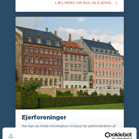
LÆS MERE OM BOLIGLEJEMÅL
Ejerforeninger
Her kan du finde information til brug for administration af
ejerforeninger, både når det kommer til lovgivning,
vedtægter og praksis.