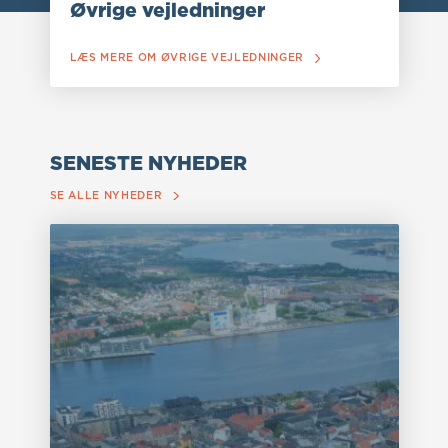
Øvrige vejledninger
LÆS MERE OM ØVRIGE VEJLEDNINGER
SENESTE NYHEDER
SE ALLE NYHEDER