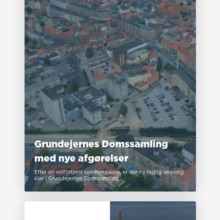
Grundejernes Domssamling
med nye afgørelser
Efter en velfortjent sommerpause, er der ny faglig læsning
klar i Grundejernes Domssamling.