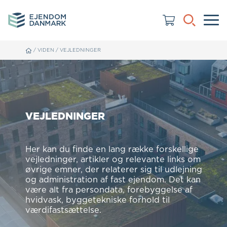
/
VIDEN
/
VEJLEDNINGER
VEJLEDNINGER
Her kan du finde en lang række forskellige
vejledninger, artikler og relevante links om
øvrige emner, der relaterer sig til udlejning
og administration af fast ejendom. Det kan
være alt fra persondata, forebyggelse af
hvidvask, byggetekniske forhold til
værdifastsættelse.