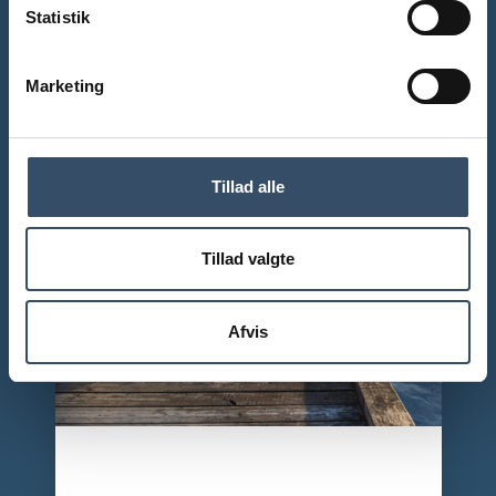
lovgivning og praksis.
Statistik
LÆS MERE OM ERHVERVSLEJEMÅL
Marketing
Tillad alle
Tillad valgte
Afvis