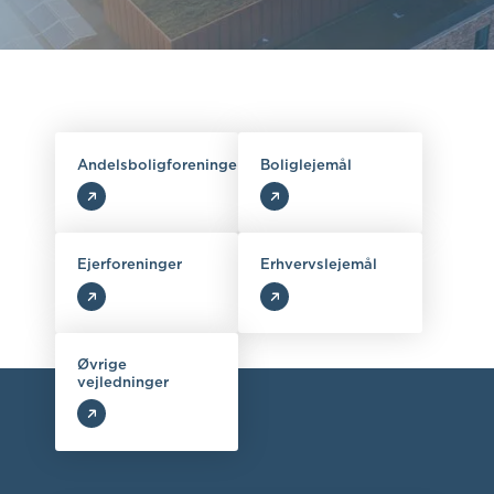
Andelsboligforeninger
Boliglejemål
Ejerforeninger
Erhvervslejemål
Øvrige
vejledninger