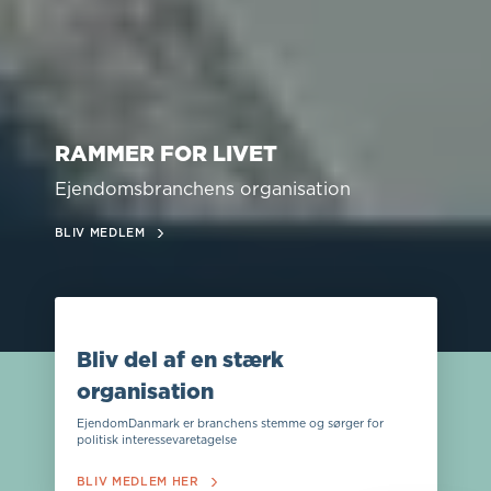
RAMMER FOR LIVET
Ejendomsbranchens organisation
BLIV MEDLEM
Bliv del af en stærk
organisation
EjendomDanmark er branchens stemme og sørger for
politisk interessevaretagelse
BLIV MEDLEM HER