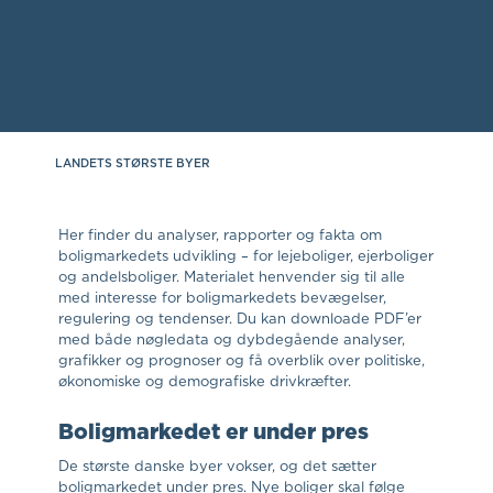
LANDETS STØRSTE BYER
Her finder du analyser, rapporter og fakta om
boligmarkedets udvikling – for lejeboliger, ejerboliger
og andelsboliger. Materialet henvender sig til alle
med interesse for boligmarkedets bevægelser,
regulering og tendenser. Du kan downloade PDF’er
med både nøgledata og dybdegående analyser,
grafikker og prognoser og få overblik over politiske,
økonomiske og demografiske drivkræfter.
Boligmarkedet er under pres
De største danske byer vokser, og det sætter
boligmarkedet under pres. Nye boliger skal følge