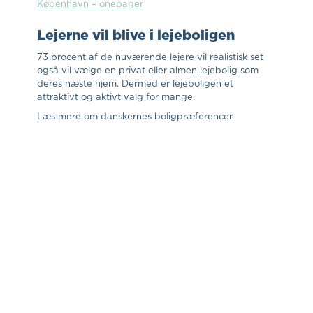
København – onepager
Lejerne vil blive i lejeboligen
73 procent af de nuværende lejere vil realistisk set
også vil vælge en privat eller almen lejebolig som
deres næste hjem. Dermed er lejeboligen et
attraktivt og aktivt valg for mange.
Læs mere om danskernes boligpræferencer.