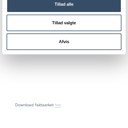
Tillad alle
Tillad valgte
Afvis
Download faktaarket
her
.