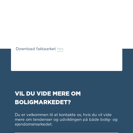
Download faktaarket
her
.
VIL DU VIDE MERE OM
BOLIGMARKEDET?
Du er velkommen til at kontakte os, hvis du vil vide
mere om tendenser og udviklingen på både bolig- og
ejendomsmarkedet.