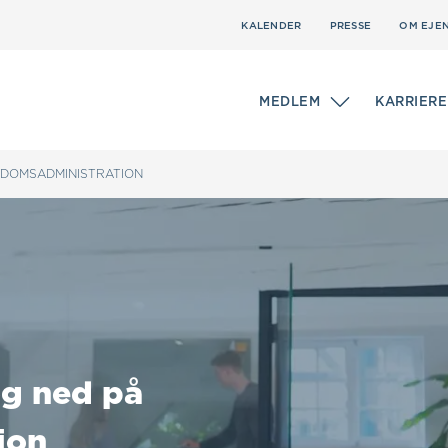
KALENDER
PRESSE
OM EJE
MEDLEM
KARRIERE
NDOMSADMINISTRATION
og ned på
ion