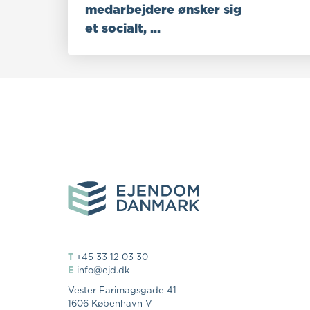
medarbejdere ønsker sig
et socialt, ...
T
+45 33 12 03 30
E
info@ejd.dk
Vester Farimagsgade 41
1606 København V