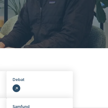
Debat
Samfund