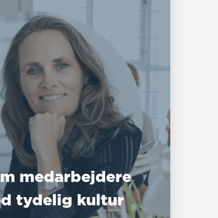
m medarbejdere
d tydelig kultur