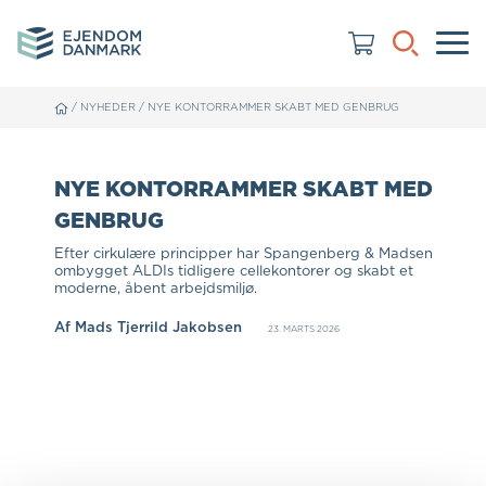
/
NYHEDER
/
NYE KONTORRAMMER SKABT MED GENBRUG
NYE KONTORRAMMER SKABT MED
GENBRUG
Efter cirkulære principper har Spangenberg & Madsen
ombygget ALDIs tidligere cellekontorer og skabt et
moderne, åbent arbejdsmiljø.
Af
Mads Tjerrild Jakobsen
23. MARTS 2026