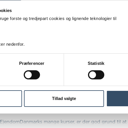
ookies
e forste og tredjepart cookies og lignende teknologier til
er nedenfor.
Præferencer
Statistik
Tillad valgte
EjendomDanmarks mange kurser, er der god grund til at