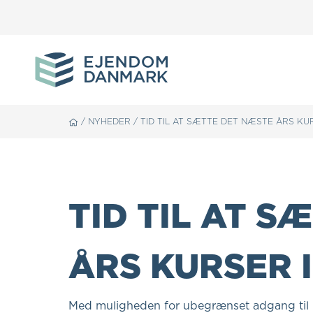
/
NYHEDER
/
TID TIL AT SÆTTE DET NÆSTE ÅRS KU
TID TIL AT S
ÅRS KURSER 
Med muligheden for ubegrænset adgang til 