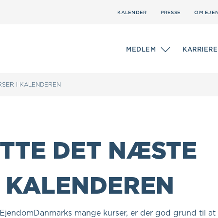
KALENDER
PRESSE
OM EJE
MEDLEM
KARRIERE
RSER I KALENDEREN
ÆTTE DET NÆSTE
I KALENDEREN
EjendomDanmarks mange kurser, er der god grund til at