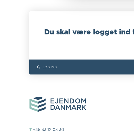
Du skal være logget ind 
LOG IND
T
+45 33 12 03 30