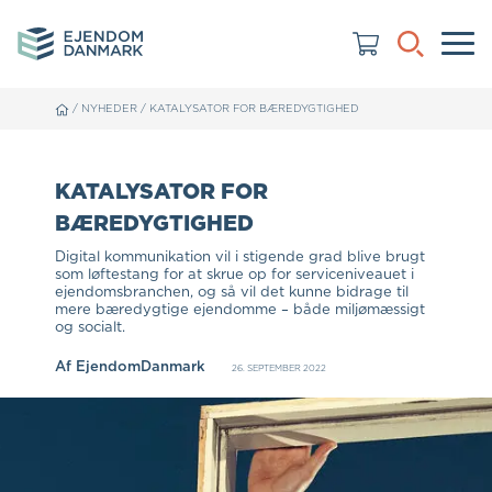
/
NYHEDER
/
KATALYSATOR FOR BÆREDYGTIGHED
KATALYSATOR FOR
BÆREDYGTIGHED
Digital kommunikation vil i stigende grad blive brugt
som løftestang for at skrue op for serviceniveauet i
ejendomsbranchen, og så vil det kunne bidrage til
mere bæredygtige ejendomme – både miljømæssigt
og socialt.
Af
EjendomDanmark
26. SEPTEMBER 2022