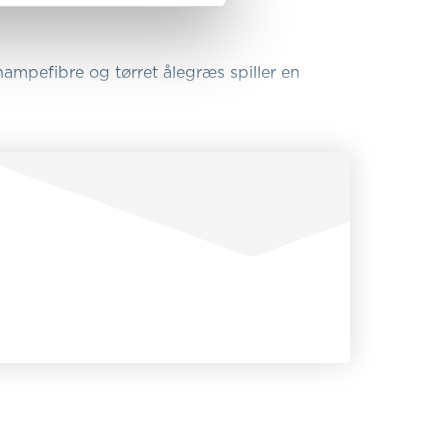
ampefibre og tørret ålegræs spiller en