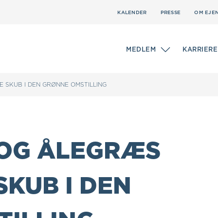
KALENDER
PRESSE
OM EJE
MEDLEM
KARRIERE
 SKUB I DEN GRØNNE OMSTILLING
 OG ÅLEGRÆS
SKUB I DEN