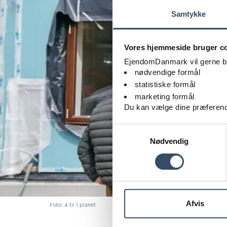
Samtykke
Vores hjemmeside bruger c
EjendomDanmark vil gerne brug
nødvendige formål
statistiske formål
marketing formål
Du kan vælge dine præferenc
Samtykkevalg
Nødvendig
Afvis
Foto: 4 til 1 planet