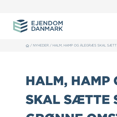
/
NYHEDER
/
HALM, HAMP OG ÅLEGRÆS SKAL SÆTTE
HALM, HAMP
SKAL SÆTTE 