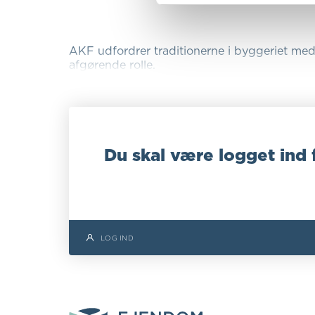
AKF udfordrer traditionerne i byggeriet med
afgørende rolle.
Du skal være logget ind 
LOG IND