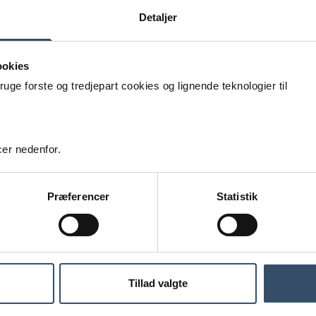
Detaljer
ookies
e forste og tredjepart cookies og lignende teknologier til
er nedenfor.
Præferencer
Statistik
Tillad valgte