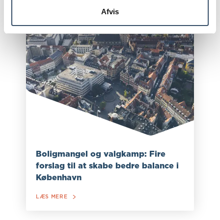
Afvis
Boligmangel og valgkamp: Fire
forslag til at skabe bedre balance i
København
LÆS MERE