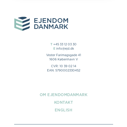
T
+45 33 12 03 30
E
info@ejd.dk
Vester Farimagsgade 41
1606 København V
CVR: 10 39 02 14
EAN: 5790002330452
OM EJENDOMDANMARK
KONTAKT
ENGLISH