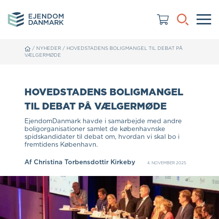
/
NYHEDER
/
HOVEDSTADENS BOLIGMANGEL TIL DEBAT PÅ
VÆLGERMØDE
HOVEDSTADENS BOLIGMANGEL
TIL DEBAT PÅ VÆLGERMØDE
EjendomDanmark havde i samarbejde med andre
boligorganisationer samlet de københavnske
spidskandidater til debat om, hvordan vi skal bo i
fremtidens København.
Af
Christina Torbensdottir Kirkeby
4. NOVEMBER 2025