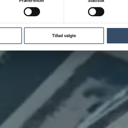
Præferencer
Statistik
Tillad valgte