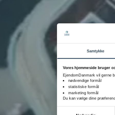
Samtykke
Vores hjemmeside bruger c
EjendomDanmark vil gerne brug
nødvendige formål
statistiske formål
marketing formål
Du kan vælge dine præferenc
Samtykkevalg