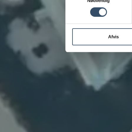
Nødvendig
Afvis