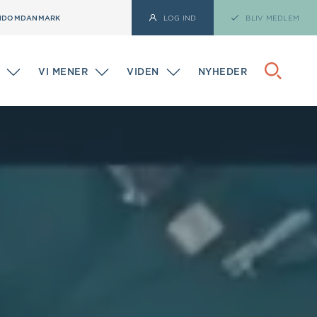
NDOMDANMARK
LOG IND
BLIV MEDLEM
VI MENER
VIDEN
NYHEDER