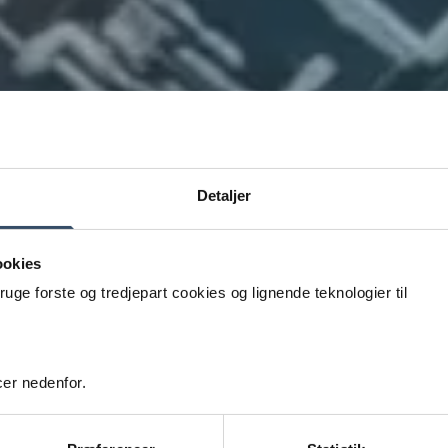
Detaljer
ookies
e forste og tredjepart cookies og lignende teknologier til
er nedenfor.