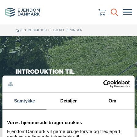
/
INTRODUKTION TIL EJERFORENINGER
INTRODUKTION TIL
EJERFORENINGER
Samtykke
Detaljer
Om
Vores hjemmeside bruger cookies
EjendomDanmark vil gerne bruge forste og tredjepart
cookies og lignende teknologier til