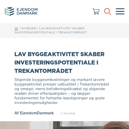
/
NYHEDER
/
LAV BYGGEAKTIVITET SKABER
INVESTERINGSPOTENTIALE I TREKANTOMRÅDET
LAV BYGGEAKTIVITET SKABER
INVESTERINGSPOTENTIALE I
TREKANTOMRÅDET
Stigende byggeomkostninger og markant lavere
byggeaktivitet presser udbuddet i Trekantområdet
og omegn, mens befolkningstilvækst og stigende
realløn driver efterspørgslen – og lægger
fundamentet for fortsatte lejestigninger og gode
investeringsmuligheder.
Af
EjendomDanmark
11. MAJ 2026