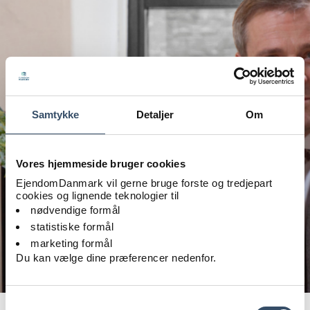
Samtykke
Detaljer
Om
Vores hjemmeside bruger cookies
EjendomDanmark vil gerne bruge forste og tredjepart
cookies og lignende teknologier til
nødvendige formål
statistiske formål
marketing formål
Du kan vælge dine præferencer nedenfor.
René Neesgaard, Senior Director, Colliers Vejle. Foto: Colliers
Samtykkevalg