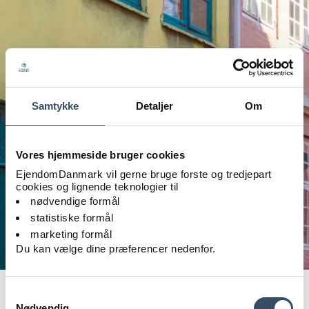
Samtykke
Detaljer
Om
Vores hjemmeside bruger cookies
EjendomDanmark vil gerne bruge forste og tredjepart
cookies og lignende teknologier til
nødvendige formål
statistiske formål
marketing formål
Du kan vælge dine præferencer nedenfor.
Foto: iStock_Kerrick
Samtykkevalg
Nødvendig