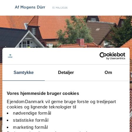
Af
Mogens Dürr
13. MAJ 2026
Samtykke
Detaljer
Om
Vores hjemmeside bruger cookies
EjendomDanmark vil gerne bruge forste og tredjepart
cookies og lignende teknologier til
nødvendige formål
statistiske formål
marketing formål