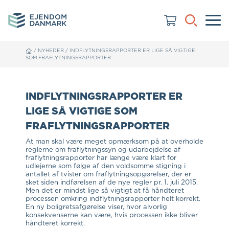
/
NYHEDER
/
INDFLYTNINGSRAPPORTER ER LIGE SÅ VIGTIGE
SOM FRAFLYTNINGSRAPPORTER
INDFLYTNINGSRAPPORTER ER
LIGE SÅ VIGTIGE SOM
FRAFLYTNINGSRAPPORTER
At man skal være meget opmærksom på at overholde
reglerne om fraflytningssyn og udarbejdelse af
fraflytningsrapporter har længe være klart for
udlejerne som følge af den voldsomme stigning i
antallet af tvister om fraflytningsopgørelser, der er
sket siden indførelsen af de nye regler pr. 1. juli 2015.
Men det er mindst lige så vigtigt at få håndteret
processen omkring indflytningsrapporter helt korrekt.
En ny boligretsafgørelse viser, hvor alvorlig
konsekvenserne kan være, hvis processen ikke bliver
håndteret korrekt.