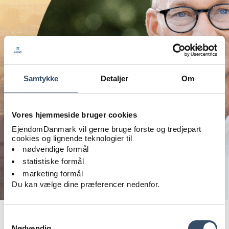
Samtykke
Detaljer
Om
Vores hjemmeside bruger cookies
EjendomDanmark vil gerne bruge forste og tredjepart
cookies og lignende teknologier til
nødvendige formål
statistiske formål
marketing formål
Du kan vælge dine præferencer nedenfor.
Foto: IStock_Michal Krakowiak
Samtykkevalg
Nødvendig