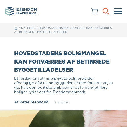
/
NYHEDER
/
HOVEDSTADENS BOLIGMANGEL KAN FORVÆRRES
AF BETINGEDE BYGGETILLADELSER
HOVEDSTADENS BOLIGMANGEL
KAN FORVÆRRES AF BETINGEDE
BYGGETILLADELSER
Et forslag om at gøre private boligprojekter
afhængige af almene byggerier, er den forkerte vej at
gå, hvis den politiske ambition er at få bygget flere
boliger, lyder det fra Ejendomdanmark.
Af
Peter Stenholm
1. JULI 2026