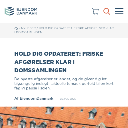
/
NYHEDER
/
HOLD DIG OPDATERET: FRISKE AFGØRELSER KLAR
I DOMSSAMLINGEN
HOLD DIG OPDATERET: FRISKE
AFGØRELSER KLAR I
DOMSSAMLINGEN
De nyeste afgørelser er landet, og de giver dig let
tilgængelig indsigt i aktuelle temaer, perfekt til en kort
faglig pause i solen.
Af
EjendomDanmark
26. MAJ 2026