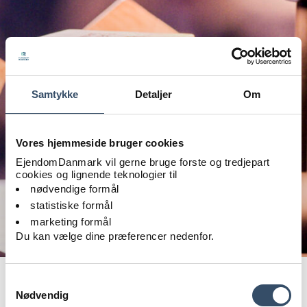
Samtykke
Detaljer
Om
Vores hjemmeside bruger cookies
EjendomDanmark vil gerne bruge forste og tredjepart
cookies og lignende teknologier til
nødvendige formål
statistiske formål
marketing formål
Du kan vælge dine præferencer nedenfor.
Ejendom Danmark Topmøde 2025,
Samtykkevalg
Nødvendig
Den 5. november 2026 samles ejendomsbranchen