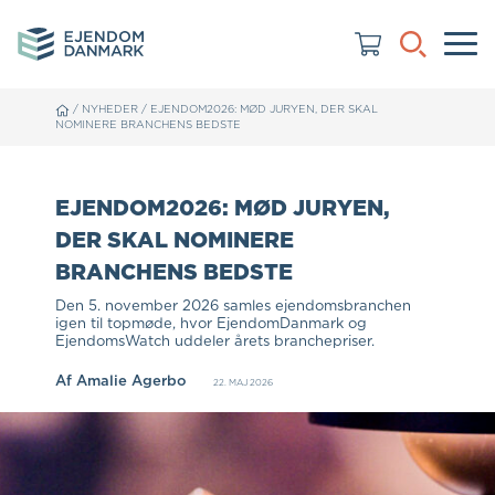
/
NYHEDER
/
EJENDOM2026: MØD JURYEN, DER SKAL
NOMINERE BRANCHENS BEDSTE
EJENDOM2026: MØD JURYEN,
DER SKAL NOMINERE
BRANCHENS BEDSTE
Den 5. november 2026 samles ejendomsbranchen
igen til topmøde, hvor EjendomDanmark og
EjendomsWatch uddeler årets branchepriser.
Af
Amalie Agerbo
22. MAJ 2026