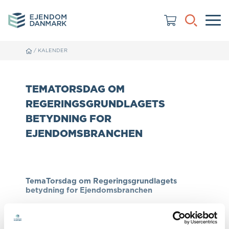
/
KALENDER
TEMATORSDAG OM
REGERINGSGRUNDLAGETS
BETYDNING FOR
EJENDOMSBRANCHEN
TemaTorsdag om Regeringsgrundlagets
betydning for Ejendomsbranchen
Har du spekuleret over, hvordan det nye
regeringsgrundlag blev til og hvilken